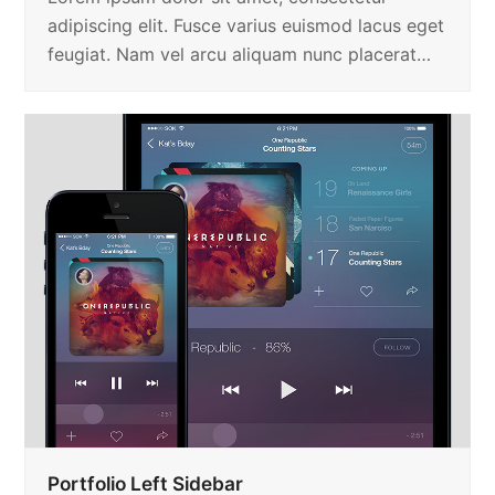
adipiscing elit. Fusce varius euismod lacus eget
feugiat. Nam vel arcu aliquam nunc placerat…
Portfolio Left Sidebar