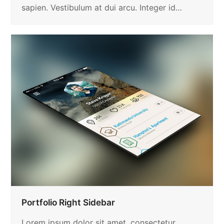
sapien. Vestibulum at dui arcu. Integer id…
Portfolio Right Sidebar
Lorem ipsum dolor sit amet, consectetur