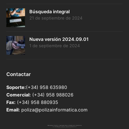
Búsqueda integral
21 de septiembre de 2024
Nueva versión 2024.09.01
1 de septiembre de 2024
Contactar
Soporte:
(+34) 958 635980
Comercial:
(+34) 958 988026
Fax:
(+34) 958 880935
Email:
poliza@polizainformatica.com