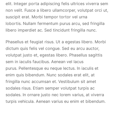
elit. Integer porta adipiscing felis ultrices viverra sem
non velit. Fusce a libero ullamcorper, volutpat orci ut,
suscipit erat. Morbi tempor tortor vel urna
lobortis. Nullam fermentum purus arcu, sed fringilla
libero imperdiet ac. Sed tincidunt fringilla nunc.
Phasellus et feugiat risus. Ut a egestas libero. Morbi
dictum quis felis vel congue. Sed eu arcu auctor,
volutpat justo et, egestas libero. Phasellus sagittis
sem in iaculis faucibus. Aenean vel lacus
purus. Pellentesque eu neque lectus. In iaculis et
enim quis bibendum. Nunc sodales erat elit, at
fringilla nunc accumsan et. Vestibulum sit amet
sodales risus. Etiam semper volutpat turpis ac
sodales. In ornare justo nec lorem varius, at viverra
turpis vehicula. Aenean varius eu enim et bibendum.