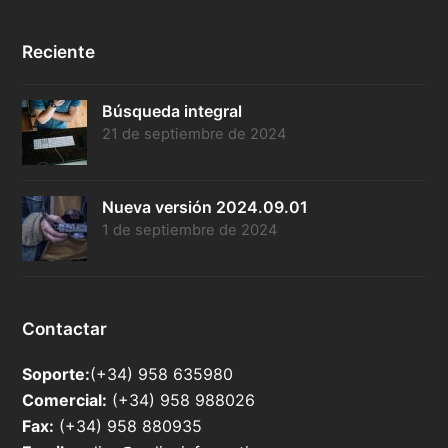
Reciente
Búsqueda integral
21 de septiembre de 2024
Nueva versión 2024.09.01
1 de septiembre de 2024
Contactar
Soporte:
(+34) 958 635980
Comercial:
(+34) 958 988026
Fax:
(+34) 958 880935