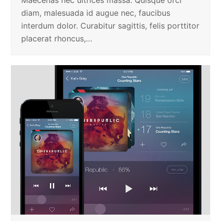
Maecenas nec ultrices massa. Quisque orci
diam, malesuada id augue nec, faucibus
interdum dolor. Curabitur sagittis, felis porttitor
placerat rhoncus,…