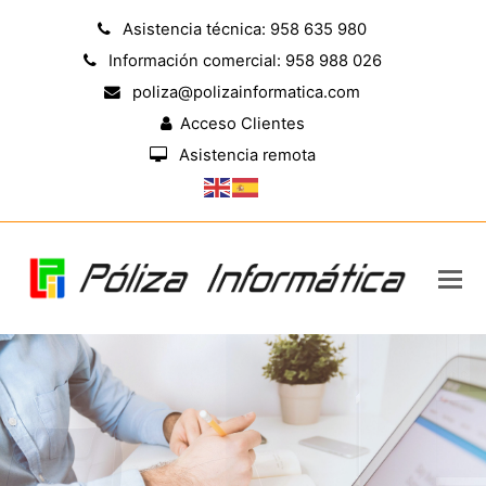
Asistencia técnica: 958 635 980
Información comercial: 958 988 026
poliza@polizainformatica.com
Acceso Clientes
Asistencia remota
Optimice y Agilice su Trabajo
Acceso web para clientes