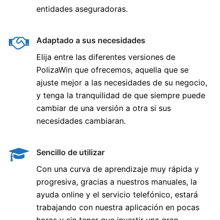
entidades aseguradoras.
Adaptado a sus necesidades
Elija entre las diferentes versiones de
PolizaWin que ofrecemos, aquella que se
ajuste mejor a las necesidades de su negocio,
y tenga la tranquilidad de que siempre puede
cambiar de una versión a otra si sus
necesidades cambiaran.
Sencillo de utilizar
Con una curva de aprendizaje muy rápida y
progresiva, gracias a nuestros manuales, la
ayuda online y el servicio telefónico, estará
trabajando con nuestra aplicación en pocas
horas y sin tener que invertir una gran