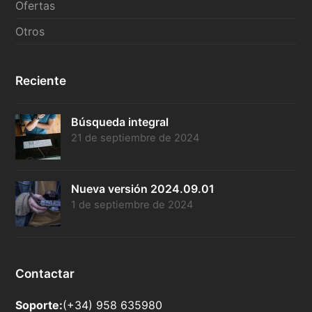
Ofertas
Otros
Reciente
Búsqueda integral
21 de septiembre de 2024
Nueva versión 2024.09.01
1 de septiembre de 2024
Contactar
Soporte:
(+34) 958 635980