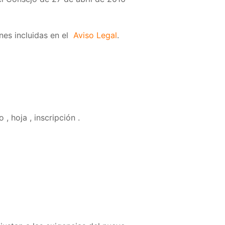
ones incluidas en el
Aviso Legal
.
 , hoja , inscripción .