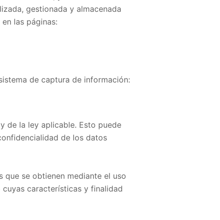
tilizada, gestionada y almacenada
n las páginas:
l sistema de captura de información:
y de la ley aplicable. Esto puede
 confidencialidad de los datos
vos que se obtienen mediante el uso
cuyas características y finalidad