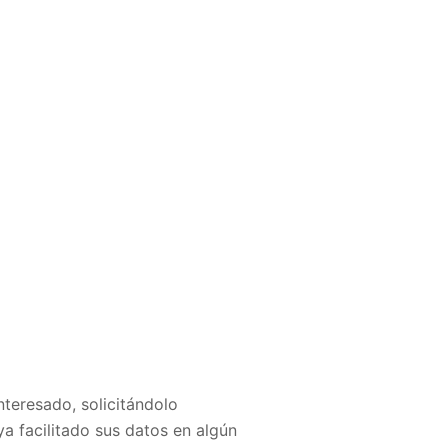
nteresado, solicitándolo
ya facilitado sus datos en algún