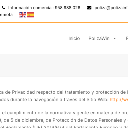
Información comercial: 958 988 026
poliza@polizain
remota
Inicio
PolizaWin
tica de Privacidad respecto del tratamiento y protección de
ados durante la navegación a través del Sitio Web:
http://
iza el cumplimiento de la normativa vigente en materia de p
8, de 5 de diciembre, de Protección de Datos Personales y
l Reglamento (UE) 2016/679 del Parlamento Europeo y del