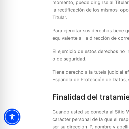
momento, puede dirigirse al Titula
la rectificación de los mismos, opon
Titular.
Para ejercitar sus derechos tiene 
equivalente a la dirección de corr
El ejercicio de estos derechos no i
o de seguridad.
Tiene derecho a la tutela judicial 
Española de Protección de Datos, s
Finalidad del tratami
Cuando usted se conecta al Sitio W
carácter personal de la que el res
ser su dirección IP, nombre y apell