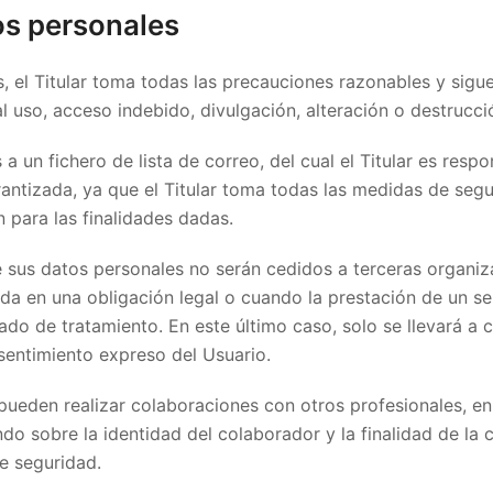
os personales
, el Titular toma todas las precauciones razonables y sigue
al uso, acceso indebido, divulgación, alteración o destrucc
 un fichero de lista de correo, del cual el Titular es resp
antizada, ya que el Titular toma todas las medidas de segu
 para las finalidades dadas.
ue sus datos personales no serán cedidos a terceras organi
a en una obligación legal o cuando la prestación de un se
do de tratamiento. En este último caso, solo se llevará a 
sentimiento expreso del Usuario.
ueden realizar colaboraciones con otros profesionales, en
do sobre la identidad del colaborador y la finalidad de la 
e seguridad.