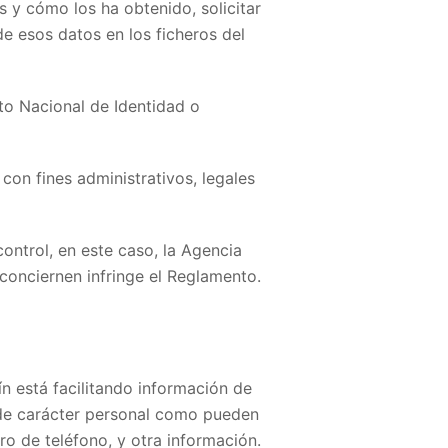
 y cómo los ha obtenido, solicitar
 de esos datos en los ficheros del
to Nacional de Identidad o
con fines administrativos, legales
control, en este caso, la Agencia
conciernen infringe el Reglamento.
ín está facilitando información de
s de carácter personal como pueden
ero de teléfono, y otra información.