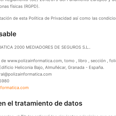
sonas físicas (RGPD).
ptación de esta Política de Privacidad así como las condici
sable
ATICA 2000 MEDIADORES DE SEGUROS S.L..
l de www.polizainformatica.com, tomo , libro , sección , folio
ificio Heliconia Bajo, Almuñécar, Granada - España.
al@polizainformatica.com
5980
nformatica.com
en el tratamiento de datos