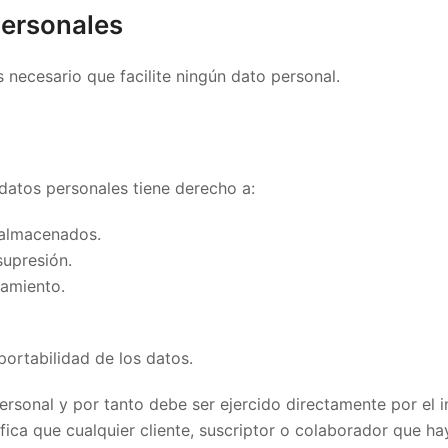
personales
 necesario que facilite ningún dato personal.
 datos personales tiene derecho a:
s almacenados.
 supresión.
atamiento.
portabilidad de los datos.
ersonal y por tanto debe ser ejercido directamente por el i
nifica que cualquier cliente, suscriptor o colaborador que ha