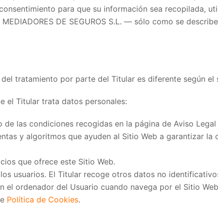
su consentimiento para que su información sea recopilada, u
MEDIADORES DE SEGUROS S.L. — sólo como se describe e
 del tratamiento por parte del Titular es diferente según e
e el Titular trata datos personales:
o de las condiciones recogidas en la página de Aviso Legal 
ientas y algoritmos que ayuden al Sitio Web a garantizar la
icios que ofrece este Sitio Web.
los usuarios. El Titular recoge otros datos no identificati
 el ordenador del Usuario cuando navega por el Sitio Web 
de
Política de Cookies
.