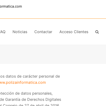
formatica.com
FAQ
Noticias
Contactar
Acceso Clientes
 los datos de carácter personal de
www.polizainformatica.com
rotección de datos personales,
 de Garantía de Derechos Digitales
 Consejo de 27 de abril de 2016