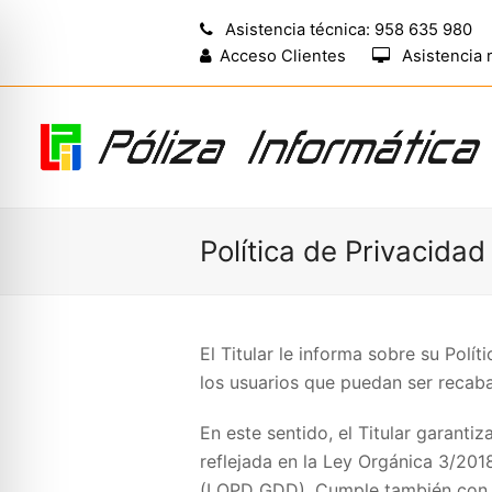
Asistencia técnica: 958 635 980
Acceso Clientes
Asistencia 
Política de Privacidad
El Titular le informa sobre su Polí
los usuarios que puedan ser recab
En este sentido, el Titular garant
reflejada en la Ley Orgánica 3/201
(LOPD GDD). Cumple también con e