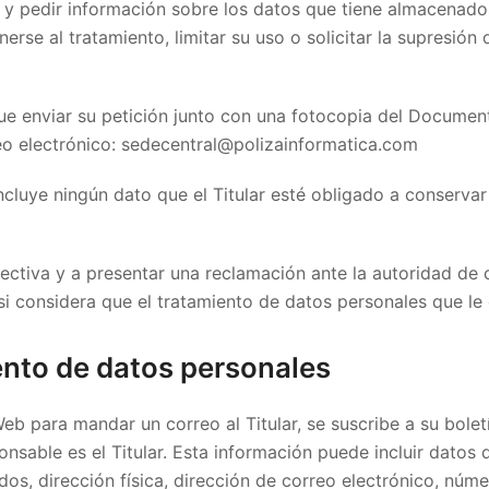
r y pedir información sobre los datos que tiene almacenados
erse al tratamiento, limitar su uso o solicitar la supresión
que enviar su petición junto con una fotocopia del Documen
eo electrónico: sedecentral@polizainformatica.com
ncluye ningún dato que el Titular esté obligado a conservar 
efectiva y a presentar una reclamación ante la autoridad de 
i considera que el tratamiento de datos personales que le 
ento de datos personales
eb para mandar un correo al Titular, se suscribe a su bolet
ponsable es el Titular. Esta información puede incluir dato
idos, dirección física, dirección de correo electrónico, núm