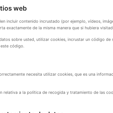
itios web
n incluir contenido incrustado (por ejemplo, vídeos, imágen
ta exactamente de la misma manera que si hubiera visitad
atos sobre usted, utilizar cookies, incrustar un código de 
 este código.
orrectamente necesita utilizar cookies, que es una inform
 relativa a la política de recogida y tratamiento de las co