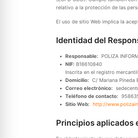
relativo a la protección de las per
El uso de sitio Web implica la ace
Identidad del Respon
Responsable:
POLIZA INFORM
NIF:
B18610840
Inscrita en el registro mercanti
Domicilio:
C/ Mariana Pineda Ed
Correo electrónico:
sedecentr
Teléfono de contacto:
95863
Sitio Web:
http://www.polizai
Principios aplicados 