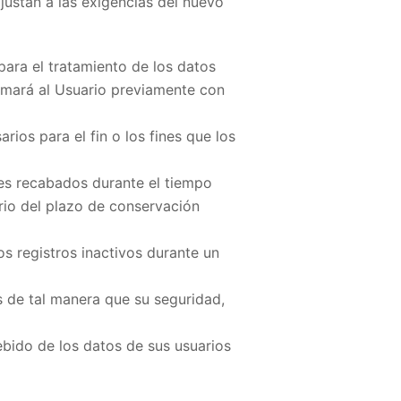
ajustan a las exigencias del nuevo
 para el tratamiento de los datos
ormará al Usuario previamente con
rios para el fin o los fines que los
les recabados durante el tiempo
ario del plazo de conservación
los registros inactivos durante un
s de tal manera que su seguridad,
ebido de los datos de sus usuarios