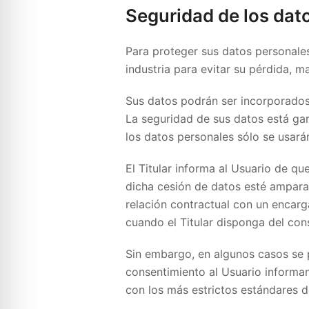
Seguridad de los dat
Para proteger sus datos personales
industria para evitar su pérdida, m
Sus datos podrán ser incorporados a
La seguridad de sus datos está gar
los datos personales sólo se usarán
El Titular informa al Usuario de q
dicha cesión de datos esté amparad
relación contractual con un encarga
cuando el Titular disponga del con
Sin embargo, en algunos casos se p
consentimiento al Usuario informan
con los más estrictos estándares d