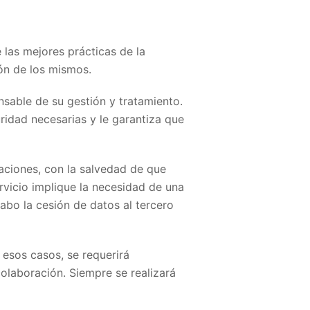
 las mejores prácticas de la
ión de los mismos.
onsable de su gestión y tratamiento.
ridad necesarias y le garantiza que
zaciones, con la salvedad de que
rvicio implique la necesidad de una
cabo la cesión de datos al tercero
 esos casos, se requerirá
colaboración. Siempre se realizará