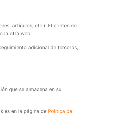
es, artículos, etc.). El contenido
o la otra web.
seguimiento adicional de terceros,
ación que se almacena en su
okies en la página de
Política de