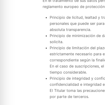
En el tratamiento de sus datos pers
reglamento europeo de protección
Principio de licitud, lealtad y 
personales que puede ser para 
absoluta transparencia.
Principio de minimización de dat
solicita.
Principio de limitación del pl
estrictamente necesario para el
correspondiente según la finali
En el caso de suscripciones, el 
tiempo considerable.
Principio de integridad y conf
confidencialidad e integridad e
El Titular toma las precaucion
por parte de terceros.