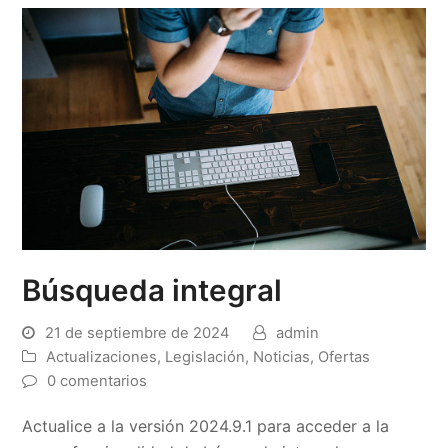
Búsqueda integral
21 de septiembre de 2024
admin
Actualizaciones
,
Legislación
,
Noticias
,
Ofertas
0 comentarios
Actualice a la versión 2024.9.1 para acceder a la