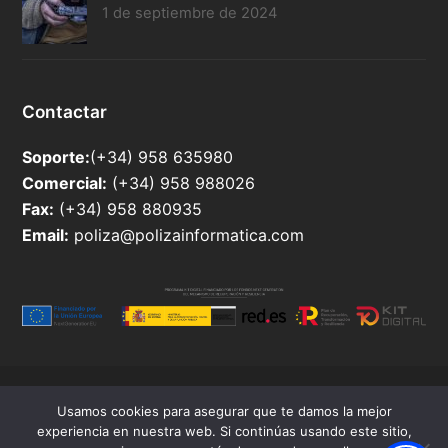
1 de septiembre de 2024
Contactar
Soporte:
(+34) 958 635980
Comercial:
(+34) 958 988026
Fax:
(+34) 958 880935
Email:
poliza@polizainformatica.com
Soluciones-Internet
© 2026
Usamos cookies para asegurar que te damos la mejor
La Empresa
Distribuidores
Noticias
experiencia en nuestra web. Si continúas usando este sitio,