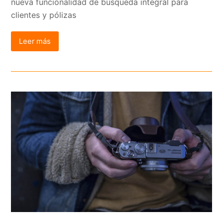
nueva funcionalidad de búsqueda integral para
clientes y pólizas
Leer más